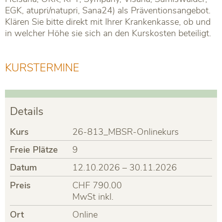
EGK, atupri/natupri, Sana24) als Präventionsangebot.
Klären Sie bitte direkt mit Ihrer Krankenkasse, ob und
in welcher Höhe sie sich an den Kurskosten beteiligt.
KURSTERMINE
Details
Kurs
26-813_MBSR-Onlinekurs
Freie Plätze
9
Datum
12.10.2026 – 30.11.2026
Preis
CHF 790.00
MwSt inkl.
Ort
Online