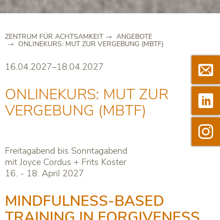
ZENTRUM FÜR ACHTSAMKEIT
ANGEBOTE
ONLINEKURS: MUT ZUR VERGEBUNG (MBTF)
16.04.2027–18.04.2027

Newsle
ONLINEKURS: MUT ZUR

Linkedi
VERGEBUNG (MBTF)

Instag
Freitagabend bis Sonntagabend
mit Joyce Cordus + Frits Koster
16. - 18. April 2027
MINDFULNESS-BASED
TRAINING IN FORGIVENESS