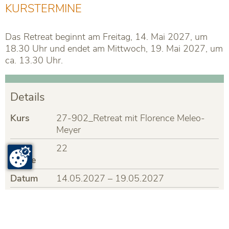
KURSTERMINE
Das Retreat beginnt am Freitag, 14. Mai 2027, um
18.30 Uhr und endet am Mittwoch, 19. Mai 2027, um
ca. 13.30 Uhr.
Details
Kurs
27-902_Retreat mit Florence Meleo-
Meyer
Freie
22
Plätze
Datum
14.05.2027 – 19.05.2027
Preis
CHF 390.00 – 790.00
MwSt inkl.
Ort
im Kloster Kappel