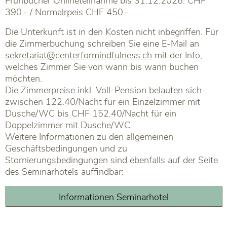
Frühbucher Onlineteilnahme bis 31.12.2026: CHF
390.- / Normalrpeis CHF 450.-
Die Unterkunft ist in den Kosten nicht inbegriffen. Für
die Zimmerbuchung schreiben Sie eine E-Mail an
sekretariat@centerformindfulness.ch
mit der Info,
welches Zimmer Sie von wann bis wann buchen
möchten.
Die Zimmerpreise inkl. Voll-Pension belaufen sich
zwischen 122.40/Nacht für ein Einzelzimmer mit
Dusche/WC bis CHF 152.40/Nacht für ein
Doppelzimmer mit Dusche/WC.
Weitere Informationen zu den allgemeinen
Geschäftsbedingungen und zu
Stornierungsbedingungen sind ebenfalls auf der Seite
des Seminarhotels auffindbar:
Informationen Seminarhotel