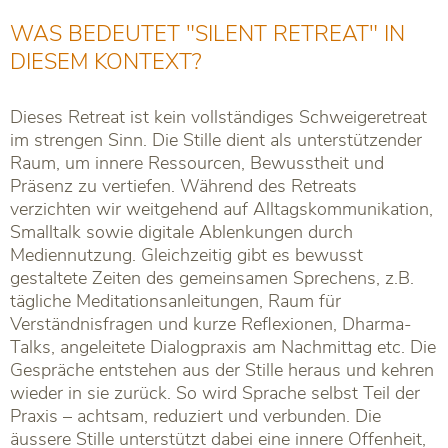
WAS BEDEUTET "SILENT RETREAT" IN
DIESEM KONTEXT?
Dieses Retreat ist kein vollständiges Schweigeretreat
im strengen Sinn. Die Stille dient als unterstützender
Raum, um innere Ressourcen, Bewusstheit und
Präsenz zu vertiefen. Während des Retreats
verzichten wir weitgehend auf Alltagskommunikation,
Smalltalk sowie digitale Ablenkungen durch
Mediennutzung. Gleichzeitig gibt es bewusst
gestaltete Zeiten des gemeinsamen Sprechens, z.B.
tägliche Meditationsanleitungen, Raum für
Verständnisfragen und kurze Reflexionen, Dharma-
Talks, angeleitete Dialogpraxis am Nachmittag etc. Die
Gespräche entstehen aus der Stille heraus und kehren
wieder in sie zurück. So wird Sprache selbst Teil der
Praxis – achtsam, reduziert und verbunden. Die
äussere Stille unterstützt dabei eine innere Offenheit,