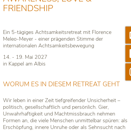
FRIENDSHIP
Ein 5-tägiges Achtsamkeitsretreat mit Florence
Ne
Meleo-Meyer - einer prägenden Stimme der
internationalen Achtsamkeitsbewegung
Li
14. - 19. Mai 2027
in Kappel am Albis
In
WORUM ES IN DIESEM RETREAT GEHT
Wir leben in einer Zeit tiefgreifender Unsicherheit –
politisch, gesellschaftlich und persönlich. Gier,
Unwahrhaftigkeit und Machtmissbrauch nehmen
Formen an, die viele Menschen unmittelbar spüren: als
Erschöpfung, innere Unruhe oder als Sehnsucht nach