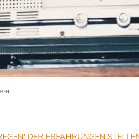
EIEN
 'REGEN' DER ERFAHRUNGEN STELLE