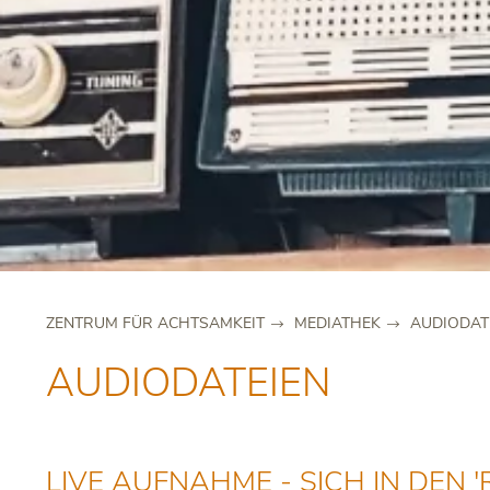
ZENTRUM FÜR ACHTSAMKEIT
MEDIATHEK
AUDIODAT
AUDIODATEIEN
LIVE AUFNAHME - SICH IN DEN