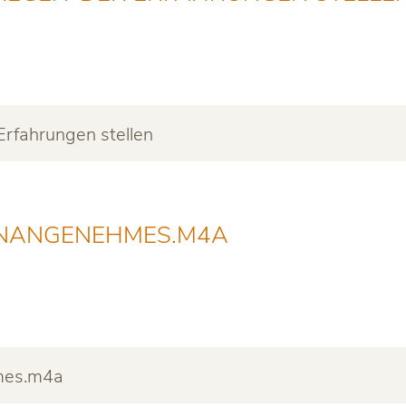
Erfahrungen stellen
UNANGENEHMES.M4A
mes.m4a