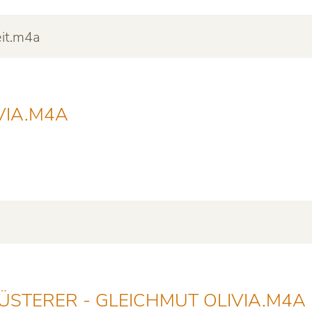
it.m4a
VIA.M4A
ÜSTERER - GLEICHMUT OLIVIA.M4A