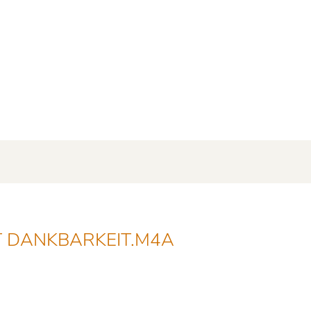
T DANKBARKEIT.M4A