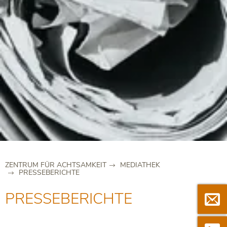
ZENTRUM FÜR ACHTSAMKEIT
MEDIATHEK
PRESSEBERICHTE
PRESSEBERICHTE

Newsle