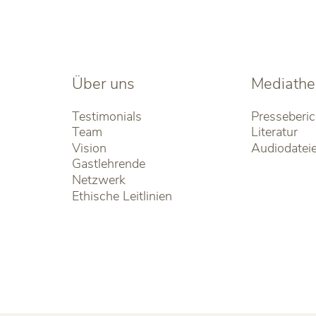
Über uns
Mediathe
Testimonials
Presseberic
Team
Literatur
Vision
Audiodatei
Gastlehrende
Netzwerk
Ethische Leitlinien