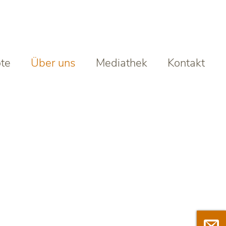
te
Über uns
Mediathek
Kontakt

Newsl