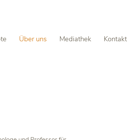
te
Über uns
Mediathek
Kontakt
chologe und Professor für