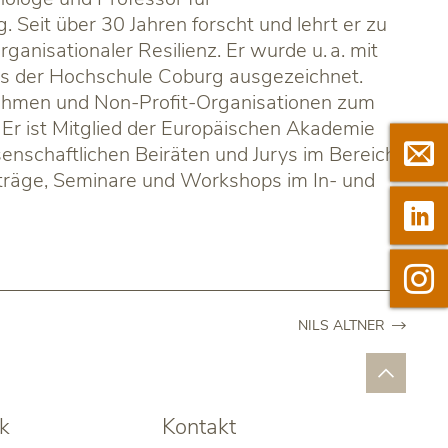
Seit über 30 Jahren forscht und lehrt er zu
ganisationaler Resilienz. Er wurde u. a. mit
s der Hochschule Coburg ausgezeichnet.
nehmen und Non-Profit-Organisationen zum
Er ist Mitglied der Europäischen Akademie

Newsl
enschaftlichen Beiräten und Jurys im Bereich
träge, Seminare und Workshops im In- und

Linked

Insta
NILS ALTNER
k
Kontakt