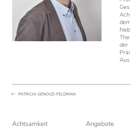
Ges
Acht
dem
Neb
The
der 
Prä
Aus
PATRICIA GENOUD-FELDMAN
Achtsamkeit
Angebote