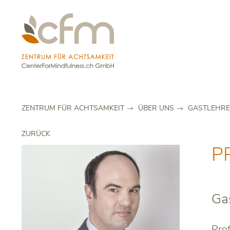
ZENTRUM FÜR ACHTSAMKEIT
ÜBER UNS
GASTLEHR
ZURÜCK
P
Ga
Prof