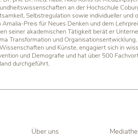
undheitswissenschaften an der Hochschule Coburg. 
samkeit, Selbstregulation sowie individueller und or
 Amalia-Preis für Neues Denken und dem Lehrprei
en seiner akademischen Tätigkeit berät er Unter
ma Transformation und Organisationsentwicklung. 
Wissenschaften und Künste, engagiert sich in wiss
vention und Demografie und hat über 500 Fachvor
land durchgeführt.
Über uns
Mediathe