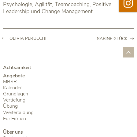

Instag
Psychologie, Agilität, Teamcoaching, Positive
Leadership und Change Management.
OLIVIA PERUCCHI
SABINE GLÜCK
Achtsamkeit
Angebote
MBSR
Kalender
Grundlagen
Vertiefung
Übung
Weiterbildung
Für Firmen
Über uns