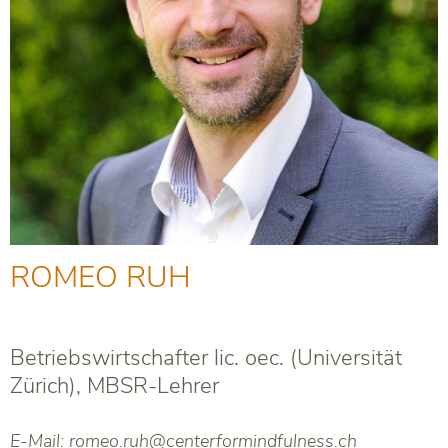
ROMEO RUH
Betriebswirtschafter lic. oec. (Universität
Zürich), MBSR-Lehrer
E-Mail:
romeo.ruh@centerformindfulness.ch