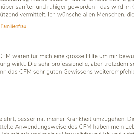
ber sanfter und ruhiger geworden - das wird im 
tützend vermittelt. Ich wünsche allen Menschen, d
 Familienfrau
CFM waren für mich eine grosse Hilfe um mir bewu
 wirkt. Die sehr professionelle, aber trotzdem se
kann das CFM sehr guten Gewissens weiterempfehl
ehrt, besser mit meiner Krankheit umzugehen. Die
mittelte Anwendungsweise des CFM haben mein Lebe