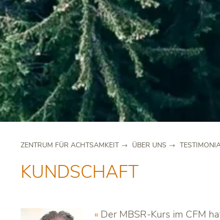
ZENTRUM FÜR ACHTSAMKEIT
ÜBER UNS
TESTIMONI
KUNDSCHAFT
Der MBSR-Kurs im CFM hat 