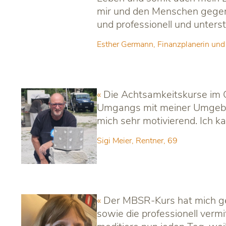
mir und den Menschen gegenü
und professionell und unters
Esther Germann, Finanzplanerin und
Die Achtsamkeitskurse im 
Umgangs mit meiner Umgebung
mich sehr motivierend. Ich 
Sigi Meier, Rentner, 69
Der MBSR-Kurs hat mich gel
sowie die professionell ver