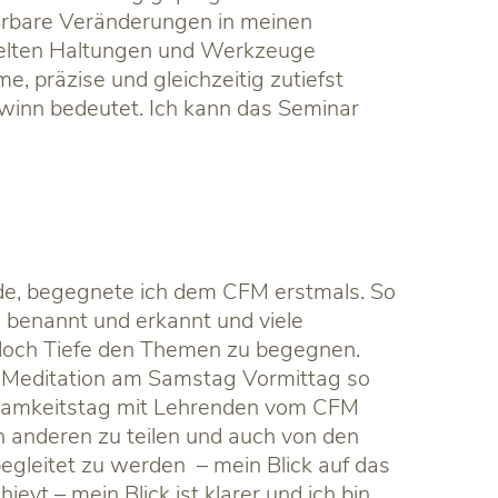
ürbare Veränderungen in meinen
ttelten Haltungen und Werkzeuge
, präzise und gleichzeitig zutiefst
winn bedeutet. Ich kann das Seminar
de, begegnete ich dem CFM erstmals. So
 benannt und erkannt und viele
 doch Tiefe den Themen zu begegnen.
ne-Meditation am Samstag Vormittag so
htsamkeitstag mit Lehrenden vom CFM
n anderen zu teilen und auch von den
egleitet zu werden – mein Blick auf das
t – mein Blick ist klarer und ich bin