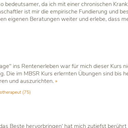
mso bedeutsamer, da ich mit einer chronischen Kra
haftler ist mir die empirische Fundierung und bes
 eigenen Beratungen weiter und erlebe, dass meine
sage" ins Rentenerleben war für mich dieser Kurs n
ung. Die im MBSR Kurs erlernten Übungen sind bis h
ieren und auszurichten.
otherapeut (75)
s Beste hervorbringen‘ hat mich zutiefst berührt 