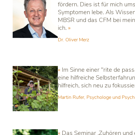
fördern. Dies ist für mich u
Symptomen lebe. Als Wissensc
MBSR und das CFM bei meinen
ich.
Dr. Oliver Merz
Im Sinne einer "rite de pas
eine hilfreiche Selbsterfahr
hilfreich, sich neu zu fokuss
Martin Rufer, Psychologe und Psych
Das Seminar ‚Zuhören und da