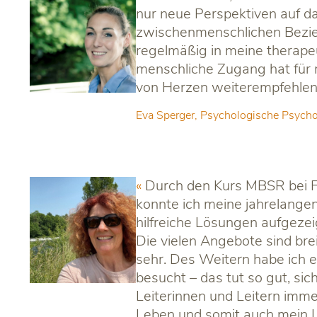
nur neue Perspektiven auf d
zwischenmenschlichen Bezieh
regelmäßig in meine therapeu
menschliche Zugang hat für 
von Herzen weiterempfehlen
Eva Sperger, Psychologische Psycho
Durch den Kurs MBSR bei F
konnte ich meine jahrelange
hilfreiche Lösungen aufgeze
Die vielen Angebote sind bre
sehr. Des Weitern habe ich 
besucht – das tut so gut, si
Leiterinnen und Leitern imme
Leben und somit auch mein L