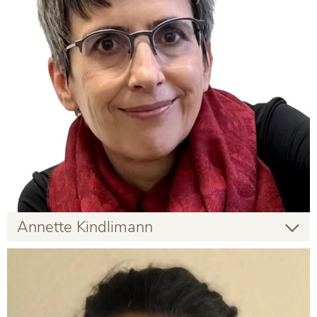
Annette Kindlimann
Annette Kindlimann
Gastlehrende
Infos zur Person