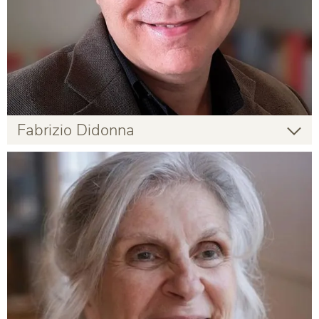
Fabrizio Didonna
Fabrizio Didonna
Prof. Dr.
Infos zur Person