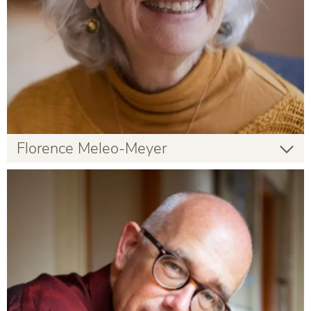
Florence Meleo-Meyer
Florence Meleo-Meyer
Gastlehrende
Infos zur Person