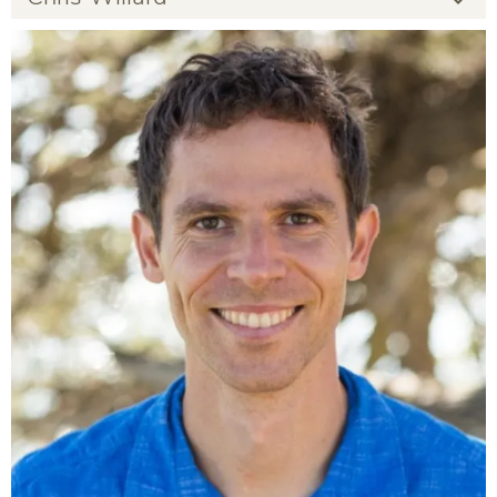
Chris Willard
Gastlehrender
Infos zur Person