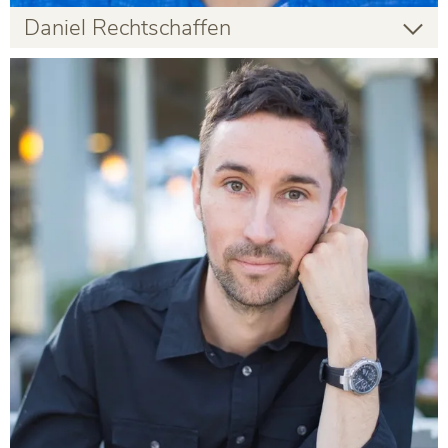
Daniel Rechtschaffen
Daniel Rechtschaffen
Gastlehrender
Infos zur Person