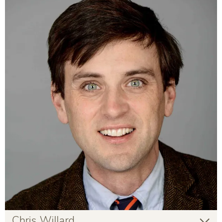
Britta Hölzel
Gastlehrende
Infos zur Person
Chris Willard