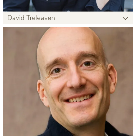
David Treleaven
David Treleaven
PhD
Infos zur Person