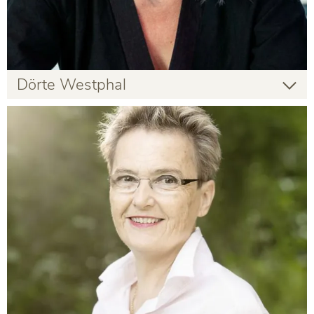
Dörte Westphal
Dörte Westphal
Gastlehrende
Infos zur Person