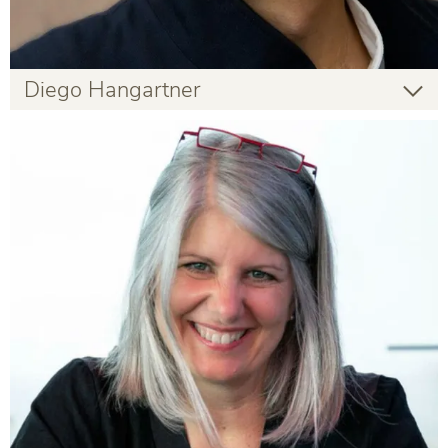
Diego Hangartner
Diego Hangartner
PharmD
Infos zur Person