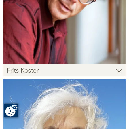
Frits Koster
Frits Koster
Gastlehrender
Infos zur Person