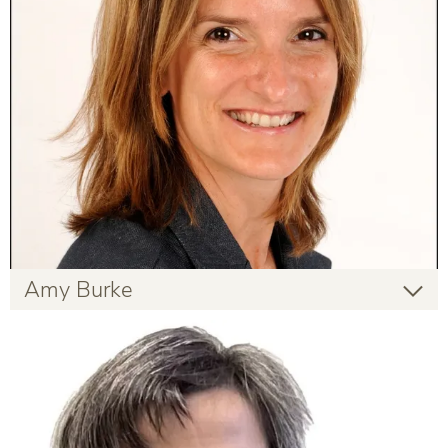
Amy Burke
Amy Burke
Gastlehrende
Infos zur Person