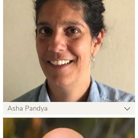
Asha Pandya
Asha Pandya
Gastlehrende