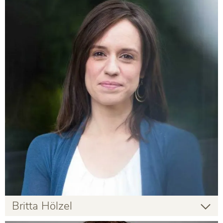
Gastlehrender
Infos zur Person
Britta Hölzel