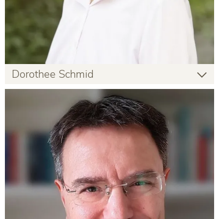
Dorothee Schmid
Dorothee Schmid
Gastlehrende
Infos zur Person