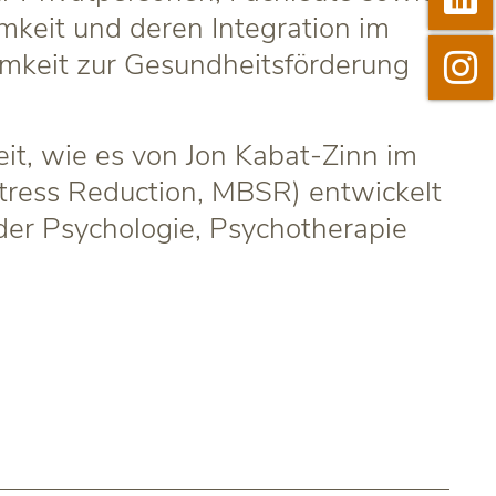
mkeit und deren Integration im
samkeit zur Gesundheitsförderung

Instagram
it, wie es von Jon Kabat-Zinn im
ress Reduction, MBSR) entwickelt
er Psychologie, Psychotherapie