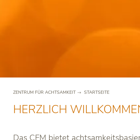
ZENTRUM FÜR ACHTSAMKEIT
STARTSEITE
HERZLICH WILLKOMMEN
Das CFM bietet achtsamkeitsbasier