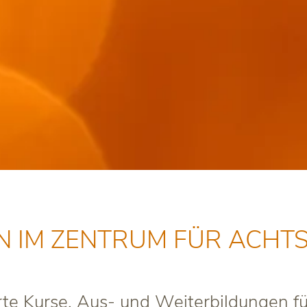
 IM ZENTRUM FÜR ACHTS
te Kurse, Aus- und Weiterbildungen fü