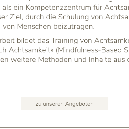
s als ein Kompetenzzentrum für Achtsa
nser Ziel, durch die Schulung von Acht
g von Menschen beizutragen.
beit bildet das Training von Achtsamke
h Achtsamkeit» (Mindfulness-Based St
en weitere Methoden und Inhalte aus d
zu unseren Angeboten